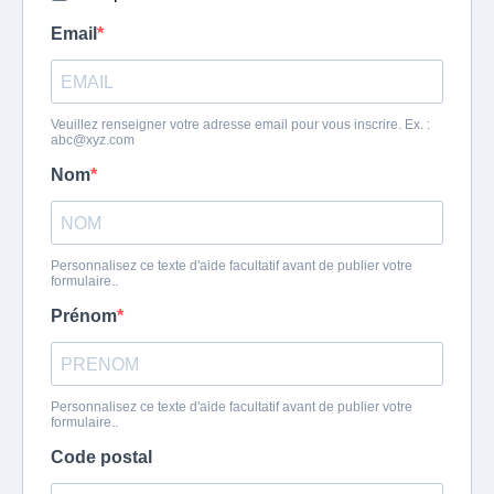
Email
Veuillez renseigner votre adresse email pour vous inscrire. Ex. :
abc@xyz.com
Nom
Personnalisez ce texte d'aide facultatif avant de publier votre
formulaire..
Prénom
Personnalisez ce texte d'aide facultatif avant de publier votre
formulaire..
Code postal